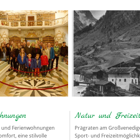
hnungen
Natur und Freizei
r und Ferienwohnungen
Prägraten am Großvenediger
mfort, eine stilvolle
Sport- und Freizeitmöglich