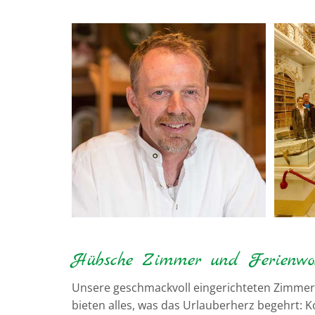
Hübsche Zimmer und Ferienwo
Unsere geschmackvoll eingerichteten Zimme
bieten alles, was das Urlauberherz begehrt: Ko