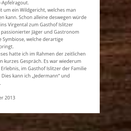
-Apfelragout.
it um ein Wildgericht, welches man
ten kann. Schon alleine deswegen würde
ins Virgental zum Gasthof Islitzer
 passionierter Jäger und Gastronom
e Symbiose, welche derartige
bringt.
ses hatte ich im Rahmen der zeitlichen
in kurzes Gespräch. Es war wiederum
rlebnis, im Gasthof Islitzer der Familie
– Dies kann ich „Jedermann“ und
.
er 2013