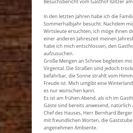
Besuchsbericht vom Gasthof Islitzer am
In den letzten Jahren habe ich die Famil
Sommerhalbjahr besucht. Nachdem mic
Wirtsleute ersuchten, ich möge ihnen d
einer anderen Jahreszeit meinen Jahres
habe ich mich entschlossen, den Gasthof
aufzusuchen.
Große Mengen an Schnee begleiten mic
Virgental. Die Straßen sind jedoch troc
befahrbar, die Sonne strahlt vom Himme
Freude ist. Mich umgibt eine Winterland
es nur wünschen kann.
Es ist am frühen Abend, als ich im Gastho
Gäste sind bereits anwesend, natürlich
Chef des Hauses, Herr Bernhard Berger
mit freundlichen Worten, die Gaststube
angenehmen Ambiente.