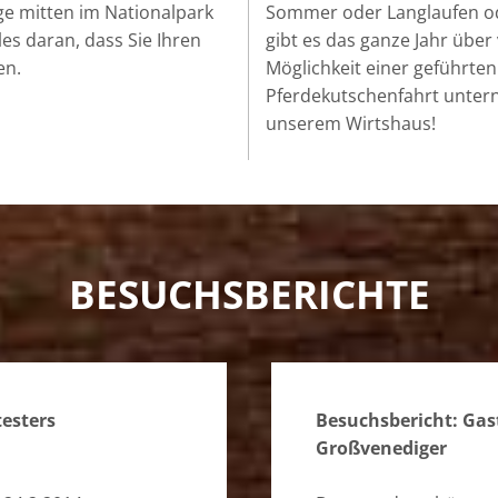
ge mitten im Nationalpark
Sommer oder Langlaufen ode
les daran, dass Sie Ihren
gibt es das ganze Jahr über
en.
Möglichkeit einer geführt
Pferdekutschenfahrt untern
unserem Wirtshaus!
BESUCHSBERICHTE
testers
Besuchsbericht: Gast
Großvenediger