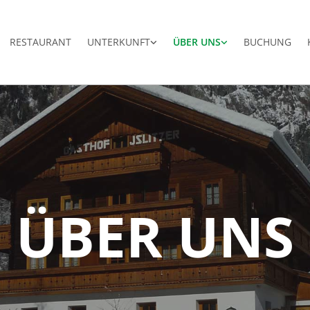
RESTAURANT
UNTERKUNFT
ÜBER UNS
BUCHUNG
ÜBER UNS