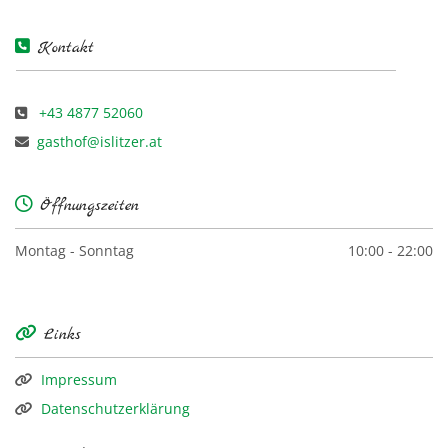

Kontakt
+43 4877 52060

gasthof@islitzer.at


Öffnungszeiten
Montag - Sonntag
10:00 - 22:00

Links
Impressum

Datenschutzerklärung
