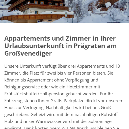
Appartements und Zimmer in Ihrer
Urlaubsunterkunft in Prägraten am
Großvenediger
Unsere Unterkunft verfügt über drei Appartements und 10
Zimmer, die Platz für zwei bis vier Personen bieten. Sie
können als Appartement ohne Verpflegung und
Reinigungsservice oder wie ein Hotelzimmer mit
Frühstücksbuffet/Halbpension gebucht werden. Für Ihr
Fahrzeug stehen Ihnen Gratis-Parkplätze direkt vor unserem
Haus zur Verfügung. Nachhaltigkeit wird bei uns Groß
geschrieben: Geheizt wird mit dem nachhaltigen Rohstoff
Holz und unser Warmwasser wird mit der Solaranlage
erwärmt. Dank kostenlosem W-LAN-Anschluss bleiben Sie