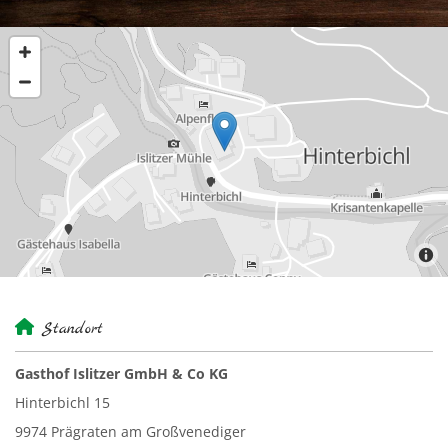

Standort
Gasthof Islitzer GmbH & Co KG
Hinterbichl 15
9974 Prägraten am Großvenediger