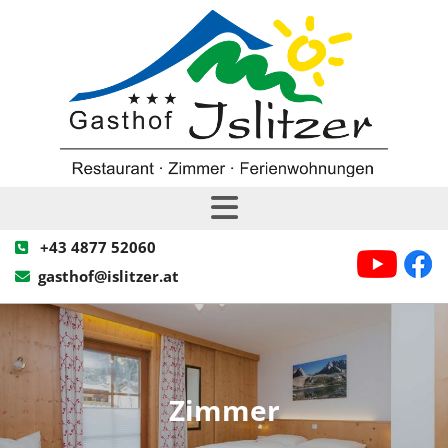
+43 4877 52060

gasthof@islitzer.at

Zimmer