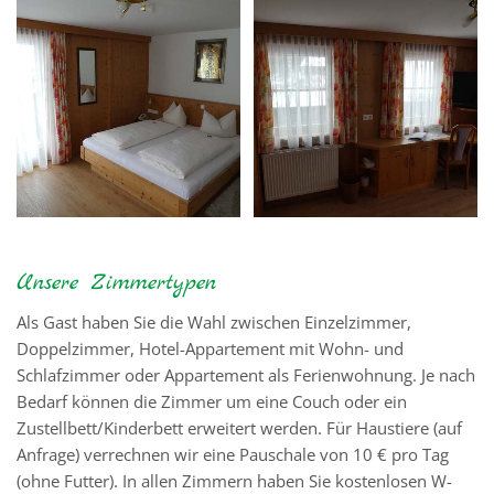
Unsere Zimmertypen
Als Gast haben Sie die Wahl zwischen Einzelzimmer,
Doppelzimmer, Hotel-Appartement mit Wohn- und
Schlafzimmer oder Appartement als Ferienwohnung. Je nach
Bedarf können die Zimmer um eine Couch oder ein
Zustellbett/Kinderbett erweitert werden. Für Haustiere (auf
Anfrage) verrechnen wir eine Pauschale von 10 € pro Tag
(ohne Futter). In allen Zimmern haben Sie kostenlosen W-