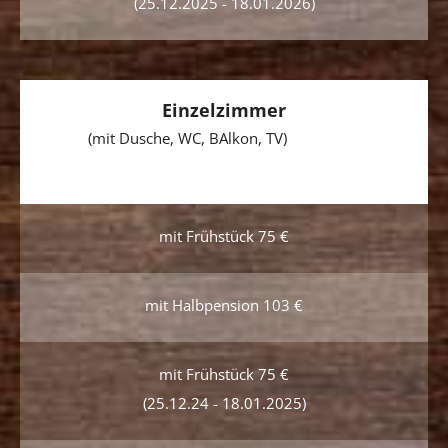
(25.12.2025 - 18.01.2026)
Einzelzimmer
(mit Dusche, WC, BAlkon, TV)
Dusc
(mit Dusche, WC, Balkon, TV)
mit Frühstück 75 €
mit Halbpension 103 €
mit Frühstück 75 €
(25.12.24 - 18.01.2025)