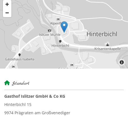

Standort
Gasthof Islitzer GmbH & Co KG
Hinterbichl 15
9974 Prägraten am Großvenediger