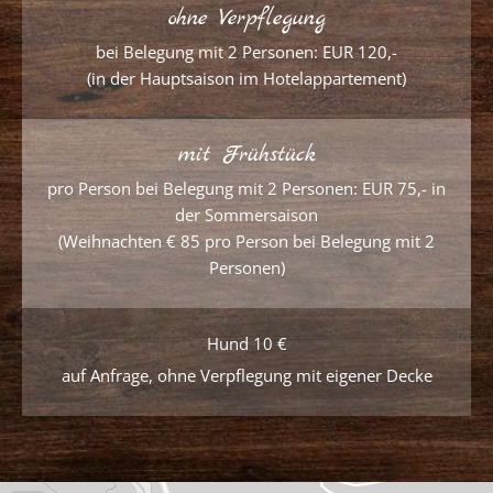
ohne Verpflegung
bei Belegung mit 2 Personen: EUR 120,-
(in der Hauptsaison im Hotelappartement)
mit Frühstück
pro Person bei Belegung mit 2 Personen: EUR 75,- in
der Sommersaison
(Weihnachten € 85 pro Person bei Belegung mit 2
Personen)
Hund 10 €
auf Anfrage, ohne Verpflegung mit eigener Decke